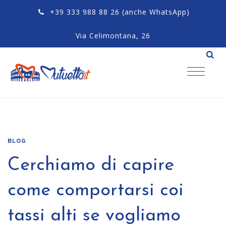
+39 333 988 88 26
(anche WhatsApp)
Via Celimontana, 26
BLOG
Cerchiamo di capire
come comportarsi coi
tassi alti se vogliamo