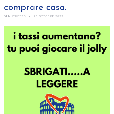
comprare casa.
DI
MUTUETTO
28 OTTOBRE 2022