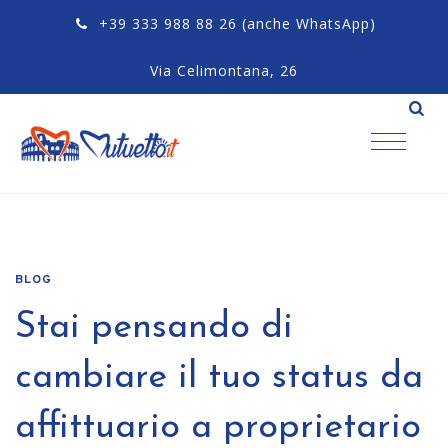
+39 333 988 88 26
(anche WhatsApp)
Via Celimontana, 26
BLOG
Stai pensando di
cambiare il tuo status da
affittuario a proprietario