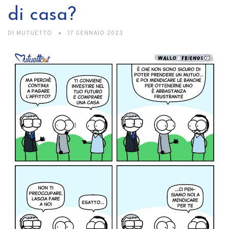
di casa?
DI
MUTUETTO
17 GENNAIO 2023