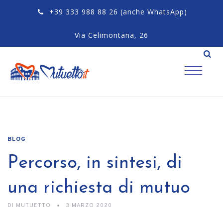
+39 333 988 88 26
(anche WhatsApp)
Via Celimontana, 26
BLOG
Percorso, in sintesi, di
una richiesta di mutuo
DI
MUTUETTO
3 MARZO 2020