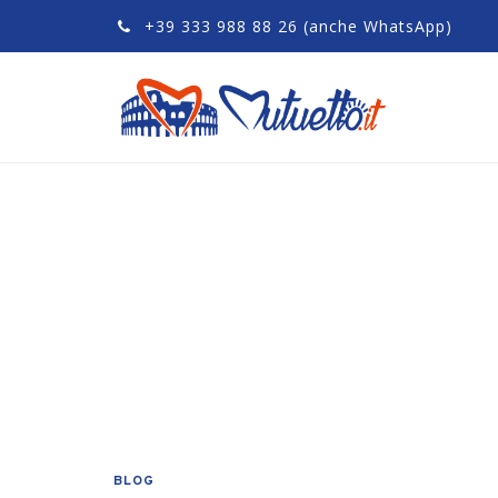
+39 333 988 88 26
(anche WhatsApp)
BLOG