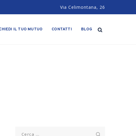
Via Celimontana, 26
CHIEDI IL TUO MUTUO
CONTATTI
BLOG
Ricerca