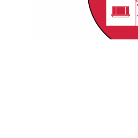
ATTENZIONE! Comunicazione Esclusiva, ris
SE HAI DECISO DI COMPRARE CASA ENTRO I 
PERMETTERà DI CHIUDERE LA TRATTATIVA 