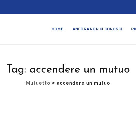
HOME
ANCORA NON CI CONOSCI
RI
Tag:
accendere un mutuo
Mutuetto
>
accendere un mutuo