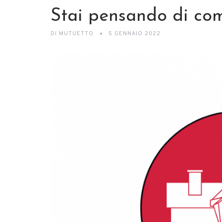
Stai pensando di co
DI
MUTUETTO
5 GENNAIO 2022