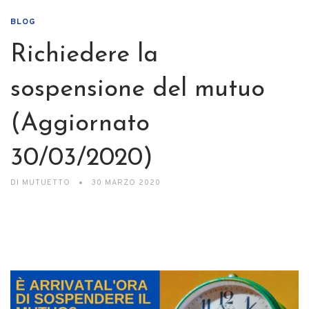
BLOG
Richiedere la
sospensione del mutuo
(Aggiornato
30/03/2020)
DI
MUTUETTO
30 MARZO 2020