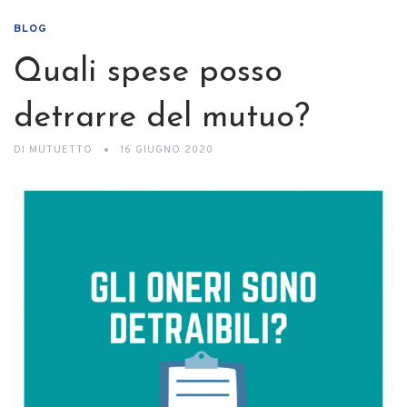
BLOG
Quali spese posso
detrarre del mutuo?
DI
MUTUETTO
16 GIUGNO 2020